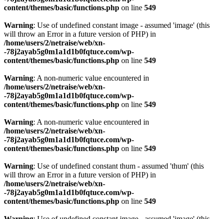
content/themes/basic/functions.php
on line
549
Warning
: Use of undefined constant image - assumed 'image' (this
will throw an Error in a future version of PHP) in
/home/users/2/netraise/web/xn-
-78j2ayab5g0m1a1d1b0fqtuce.com/wp-
content/themes/basic/functions.php
on line
549
Warning
: A non-numeric value encountered in
/home/users/2/netraise/web/xn-
-78j2ayab5g0m1a1d1b0fqtuce.com/wp-
content/themes/basic/functions.php
on line
549
Warning
: A non-numeric value encountered in
/home/users/2/netraise/web/xn-
-78j2ayab5g0m1a1d1b0fqtuce.com/wp-
content/themes/basic/functions.php
on line
549
Warning
: Use of undefined constant thum - assumed 'thum' (this
will throw an Error in a future version of PHP) in
/home/users/2/netraise/web/xn-
-78j2ayab5g0m1a1d1b0fqtuce.com/wp-
content/themes/basic/functions.php
on line
549
Warning
: Use of undefined constant image - assumed 'image' (this