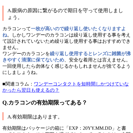
A.眼病の原因に繋がるので期日を守って使用しまし
ょう。
カラコンって
一枚が高いので繰り返し使いたくなりますよ
ね
。しかしワンデーのカラコンは繰り返し使用する事を考え
て設計されていないため繰り返し使用する事はおすすめでき
ません。
ワンデーのカラコンを
繰り返し使用するとレンズに雑菌が沸
きやすく清潔に保てないため
、安全な着用とは言えません。
一回使用したら勿体なく感じるかもしれませんが捨てるよう
にしましょうね。
■関連コラム：
ワンデーコンタクトを短時間しかつけていな
かったら翌日も使えるの？
Q.カラコンの有効期限ってある？
A.有効期限はあります。
有効期限はパッケージの箱に「EXP：20YY.MM.DD」と書