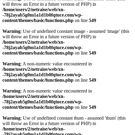
will throw an Error in a future version of PHP) in
/home/users/2/netraise/web/xn-
-78j2ayab5g0m1a1d1b0fqtuce.com/wp-
content/themes/basic/functions.php
on line
549
Warning
: Use of undefined constant image - assumed 'image' (this
will throw an Error in a future version of PHP) in
/home/users/2/netraise/web/xn-
-78j2ayab5g0m1a1d1b0fqtuce.com/wp-
content/themes/basic/functions.php
on line
549
Warning
: A non-numeric value encountered in
/home/users/2/netraise/web/xn-
-78j2ayab5g0m1a1d1b0fqtuce.com/wp-
content/themes/basic/functions.php
on line
549
Warning
: A non-numeric value encountered in
/home/users/2/netraise/web/xn-
-78j2ayab5g0m1a1d1b0fqtuce.com/wp-
content/themes/basic/functions.php
on line
549
Warning
: Use of undefined constant thum - assumed 'thum' (this
will throw an Error in a future version of PHP) in
/home/users/2/netraise/web/xn-
-78j2ayab5g0m1a1d1b0fqtuce.com/wp-