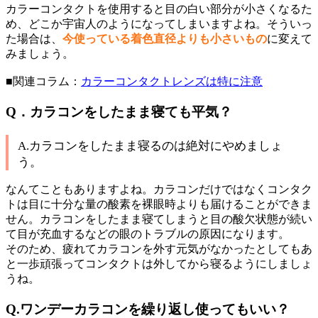
カラーコンタクトを使用すると目の白い部分が小さくなるた
め、どこか宇宙人のようになってしまいますよね。そういっ
た場合は、
今使っている着色直径よりも小さいもの
に変えて
みましょう。
■関連コラム：
カラーコンタクトレンズは特に注意
Q．カラコンをしたまま寝ても平気？
A.カラコンをしたまま寝るのは絶対にやめましょ
う。
なんてこともありますよね。カラコンだけではなくコンタク
トは目に十分な量の酸素を裸眼時よりも届けることができま
せん。カラコンをしたまま寝てしまうと目の酸欠状態が続い
て目が充血するなどの眼のトラブルの原因になります。
そのため、疲れてカラコンを外す元気がなかったとしてもあ
と一歩頑張ってコンタクトは外してから寝るようにしましょ
うね。
Q.ワンデーカラコンを繰り返し使ってもいい？