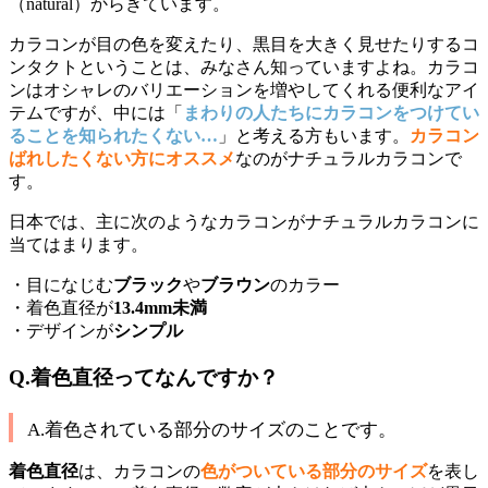
（natural）からきています。
カラコンが目の色を変えたり、黒目を大きく見せたりするコ
ンタクトということは、みなさん知っていますよね。カラコ
ンはオシャレのバリエーションを増やしてくれる便利なアイ
テムですが、中には「
まわりの人たちにカラコンをつけてい
ることを知られたくない…
」と考える方もいます。
カラコン
ばれしたくない方にオススメ
なのがナチュラルカラコンで
す。
日本では、主に次のようなカラコンがナチュラルカラコンに
当てはまります。
・目になじむ
ブラック
や
ブラウン
のカラー
・着色直径が
13.4mm未満
・デザインが
シンプル
Q.着色直径ってなんですか？
A.着色されている部分のサイズのことです。
着色直径
は、カラコンの
色がついている部分のサイズ
を表し