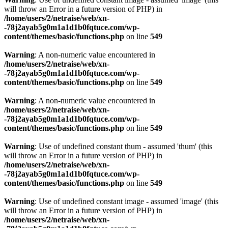
will throw an Error in a future version of PHP) in
/home/users/2/netraise/web/xn-
-78j2ayab5g0m1a1d1b0fqtuce.com/wp-
content/themes/basic/functions.php
on line
549
Warning
: A non-numeric value encountered in
/home/users/2/netraise/web/xn-
-78j2ayab5g0m1a1d1b0fqtuce.com/wp-
content/themes/basic/functions.php
on line
549
Warning
: A non-numeric value encountered in
/home/users/2/netraise/web/xn-
-78j2ayab5g0m1a1d1b0fqtuce.com/wp-
content/themes/basic/functions.php
on line
549
Warning
: Use of undefined constant thum - assumed 'thum' (this
will throw an Error in a future version of PHP) in
/home/users/2/netraise/web/xn-
-78j2ayab5g0m1a1d1b0fqtuce.com/wp-
content/themes/basic/functions.php
on line
549
Warning
: Use of undefined constant image - assumed 'image' (this
will throw an Error in a future version of PHP) in
/home/users/2/netraise/web/xn-