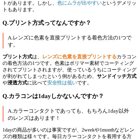
トがあります。しかし、
色にムラが出やすい
というデメリッ
トもあります。
Q.プリント方式ってなんですか？
A.レンズに色素を直接プリントする着色方法の1つで
す。
プリント方式
は、
レンズに色素を直接プリントする
カラコン
の着色方法の1つです。色素はポリマー素材でコーティング
されてプリントされますが、使っているうちにコーティング
が剥がれてしまったという例があるため、
サンドイッチ方式
や
浸透方式
に比べて
安全性は低い
です。
Q.カラコンは1dayしかないんですか？
A.カラーコンタクトであっても、もちろん1day以外
のレンズはあります！
1dayの商品が多いのは事実ですが、2weekや1monthなどレン
ズの種類は様々です。毎日カラーコンタクトを着用する方