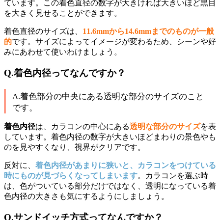
ています。この着色直径の数字が大きければ大きいほど黒目
を大きく見せることができます。
着色直径のサイズは、
11.6mmから14.6mmまでのものが一般
的
です。サイズによってイメージが変わるため、シーンや好
みにあわせて使いわけましょう。
Q.着色内径ってなんですか？
A.着色部分の中央にある透明な部分のサイズのこと
です。
着色内径
は、カラコンの中心にある
透明な部分のサイズ
を表
しています。着色内径の数字が大きいほどまわりの景色やも
のを見やすくなり、視界がクリアです。
反対に、
着色内径があまりに狭いと、カラコンをつけている
時にものが見づらくなってしまいます
。カラコンを選ぶ時
は、色がついている部分だけではなく、透明になっている着
色内径の大きさも気にするようにしましょう。
Q.サンドイッチ方式ってなんですか？