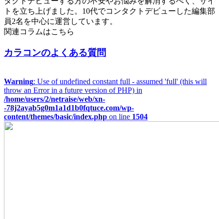
タクトデビューする方の不安やお悩みを解消するべく、サイ
トを立ち上げました。10代でコンタクトデビューした編集部
員2名を中心に運営しています。
関連コラムはこちら
カラコンのよくある質問
Warning
: Use of undefined constant full - assumed 'full' (this will
throw an Error in a future version of PHP) in
/home/users/2/netraise/web/xn-
-78j2ayab5g0m1a1d1b0fqtuce.com/wp-
content/themes/basic/index.php
on line
1504