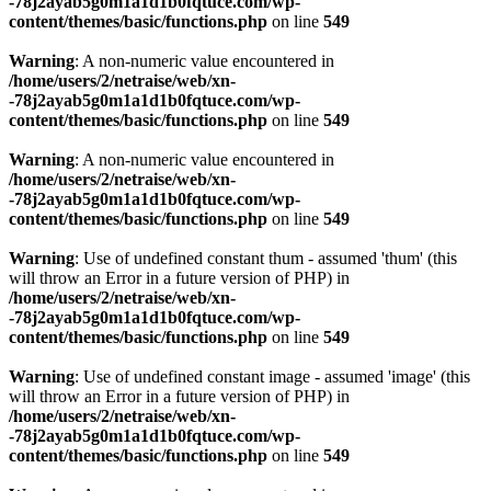
-78j2ayab5g0m1a1d1b0fqtuce.com/wp-
content/themes/basic/functions.php
on line
549
Warning
: A non-numeric value encountered in
/home/users/2/netraise/web/xn-
-78j2ayab5g0m1a1d1b0fqtuce.com/wp-
content/themes/basic/functions.php
on line
549
Warning
: A non-numeric value encountered in
/home/users/2/netraise/web/xn-
-78j2ayab5g0m1a1d1b0fqtuce.com/wp-
content/themes/basic/functions.php
on line
549
Warning
: Use of undefined constant thum - assumed 'thum' (this
will throw an Error in a future version of PHP) in
/home/users/2/netraise/web/xn-
-78j2ayab5g0m1a1d1b0fqtuce.com/wp-
content/themes/basic/functions.php
on line
549
Warning
: Use of undefined constant image - assumed 'image' (this
will throw an Error in a future version of PHP) in
/home/users/2/netraise/web/xn-
-78j2ayab5g0m1a1d1b0fqtuce.com/wp-
content/themes/basic/functions.php
on line
549