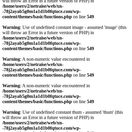
will throw an Error in a future version of PHP) in
/home/users/2/netraise/web/xn-
-78j2ayab5g0m1a1d1b0fqtuce.com/wp-
content/themes/basic/functions.php
on line
549
Warning
: Use of undefined constant image - assumed 'image' (this
will throw an Error in a future version of PHP) in
/home/users/2/netraise/web/xn-
-78j2ayab5g0m1a1d1b0fqtuce.com/wp-
content/themes/basic/functions.php
on line
549
Warning
: A non-numeric value encountered in
/home/users/2/netraise/web/xn-
-78j2ayab5g0m1a1d1b0fqtuce.com/wp-
content/themes/basic/functions.php
on line
549
Warning
: A non-numeric value encountered in
/home/users/2/netraise/web/xn-
-78j2ayab5g0m1a1d1b0fqtuce.com/wp-
content/themes/basic/functions.php
on line
549
Warning
: Use of undefined constant thum - assumed 'thum' (this
will throw an Error in a future version of PHP) in
/home/users/2/netraise/web/xn-
-78j2ayab5g0m1a1d1b0fqtuce.com/wp-