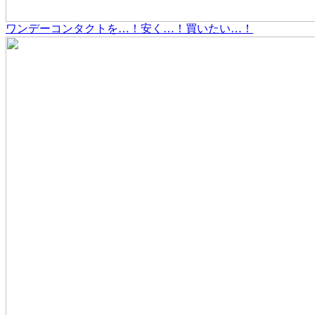
ワンデーコンタクトを…！安く…！買いたい…！