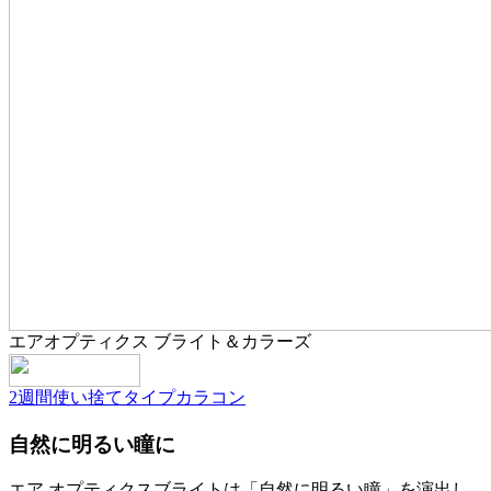
エアオプティクス ブライト＆カラーズ
2週間使い捨てタイプ
カラコン
自然に明るい瞳に
エア オプティクスブライトは「自然に明るい瞳」を演出し