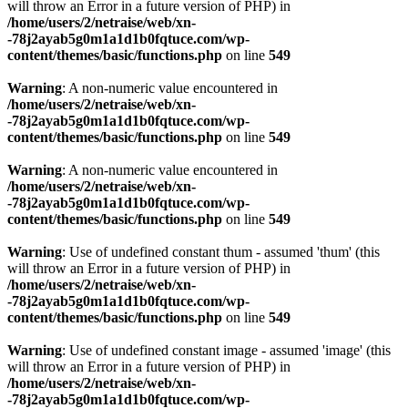
will throw an Error in a future version of PHP) in
/home/users/2/netraise/web/xn-
-78j2ayab5g0m1a1d1b0fqtuce.com/wp-
content/themes/basic/functions.php
on line
549
Warning
: A non-numeric value encountered in
/home/users/2/netraise/web/xn-
-78j2ayab5g0m1a1d1b0fqtuce.com/wp-
content/themes/basic/functions.php
on line
549
Warning
: A non-numeric value encountered in
/home/users/2/netraise/web/xn-
-78j2ayab5g0m1a1d1b0fqtuce.com/wp-
content/themes/basic/functions.php
on line
549
Warning
: Use of undefined constant thum - assumed 'thum' (this
will throw an Error in a future version of PHP) in
/home/users/2/netraise/web/xn-
-78j2ayab5g0m1a1d1b0fqtuce.com/wp-
content/themes/basic/functions.php
on line
549
Warning
: Use of undefined constant image - assumed 'image' (this
will throw an Error in a future version of PHP) in
/home/users/2/netraise/web/xn-
-78j2ayab5g0m1a1d1b0fqtuce.com/wp-