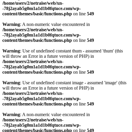
/home/users/2/netraise/web/xn-
-78j2ayab5g0m1a1d1b0fqtuce.com/wp-
content/themes/basic/functions.php
on line
549
Warning
: A non-numeric value encountered in
/home/users/2/netraise/web/xn-
-78j2ayab5g0m1a1d1b0fqtuce.com/wp-
content/themes/basic/functions.php
on line
549
Warning
: Use of undefined constant thum - assumed 'thum' (this
will throw an Error in a future version of PHP) in
/home/users/2/netraise/web/xn-
-78j2ayab5g0m1a1d1b0fqtuce.com/wp-
content/themes/basic/functions.php
on line
549
Warning
: Use of undefined constant image - assumed 'image' (this
will throw an Error in a future version of PHP) in
/home/users/2/netraise/web/xn-
-78j2ayab5g0m1a1d1b0fqtuce.com/wp-
content/themes/basic/functions.php
on line
549
Warning
: A non-numeric value encountered in
/home/users/2/netraise/web/xn-
-78j2ayab5g0m1a1d1b0fqtuce.com/wp-
content/themes/basic/functions.php
on line
549