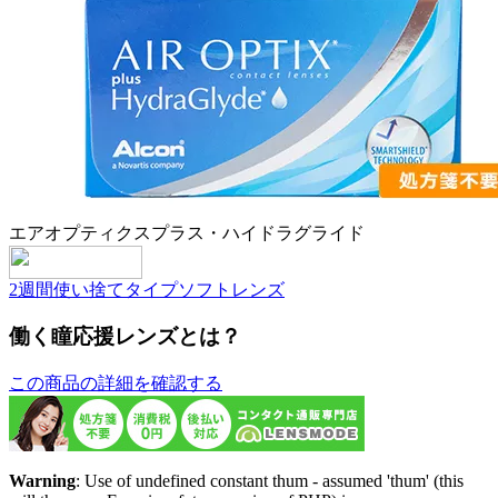
エアオプティクスプラス・ハイドラグライド
2週間使い捨てタイプ
ソフトレンズ
働く瞳応援レンズとは？
この商品の詳細を確認する
Warning
: Use of undefined constant thum - assumed 'thum' (this