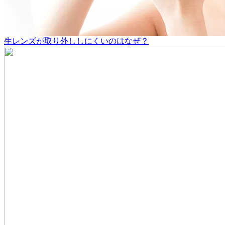
生レンズが取り外ししにくいのはなぜ？