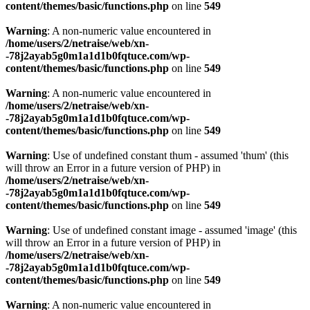
content/themes/basic/functions.php
on line
549
Warning
: A non-numeric value encountered in
/home/users/2/netraise/web/xn-
-78j2ayab5g0m1a1d1b0fqtuce.com/wp-
content/themes/basic/functions.php
on line
549
Warning
: A non-numeric value encountered in
/home/users/2/netraise/web/xn-
-78j2ayab5g0m1a1d1b0fqtuce.com/wp-
content/themes/basic/functions.php
on line
549
Warning
: Use of undefined constant thum - assumed 'thum' (this
will throw an Error in a future version of PHP) in
/home/users/2/netraise/web/xn-
-78j2ayab5g0m1a1d1b0fqtuce.com/wp-
content/themes/basic/functions.php
on line
549
Warning
: Use of undefined constant image - assumed 'image' (this
will throw an Error in a future version of PHP) in
/home/users/2/netraise/web/xn-
-78j2ayab5g0m1a1d1b0fqtuce.com/wp-
content/themes/basic/functions.php
on line
549
Warning
: A non-numeric value encountered in