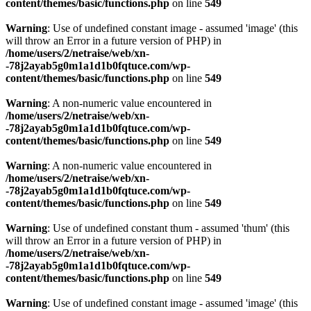
content/themes/basic/functions.php
on line
549
Warning
: Use of undefined constant image - assumed 'image' (this
will throw an Error in a future version of PHP) in
/home/users/2/netraise/web/xn-
-78j2ayab5g0m1a1d1b0fqtuce.com/wp-
content/themes/basic/functions.php
on line
549
Warning
: A non-numeric value encountered in
/home/users/2/netraise/web/xn-
-78j2ayab5g0m1a1d1b0fqtuce.com/wp-
content/themes/basic/functions.php
on line
549
Warning
: A non-numeric value encountered in
/home/users/2/netraise/web/xn-
-78j2ayab5g0m1a1d1b0fqtuce.com/wp-
content/themes/basic/functions.php
on line
549
Warning
: Use of undefined constant thum - assumed 'thum' (this
will throw an Error in a future version of PHP) in
/home/users/2/netraise/web/xn-
-78j2ayab5g0m1a1d1b0fqtuce.com/wp-
content/themes/basic/functions.php
on line
549
Warning
: Use of undefined constant image - assumed 'image' (this