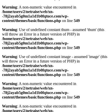
Warning
: A non-numeric value encountered in
/home/users/2/netraise/web/xn-
-78j2ayab5g0m1a1d1b0fqtuce.com/wp-
content/themes/basic/functions.php
on line
549
Warning
: Use of undefined constant thum - assumed 'thum' (this
will throw an Error in a future version of PHP) in
/home/users/2/netraise/web/xn-
-78j2ayab5g0m1a1d1b0fqtuce.com/wp-
content/themes/basic/functions.php
on line
549
Warning
: Use of undefined constant image - assumed 'image' (this
will throw an Error in a future version of PHP) in
/home/users/2/netraise/web/xn-
-78j2ayab5g0m1a1d1b0fqtuce.com/wp-
content/themes/basic/functions.php
on line
549
Warning
: A non-numeric value encountered in
/home/users/2/netraise/web/xn-
-78j2ayab5g0m1a1d1b0fqtuce.com/wp-
content/themes/basic/functions.php
on line
549
Warning
: A non-numeric value encountered in
/home/users/2/netraise/web/xn-