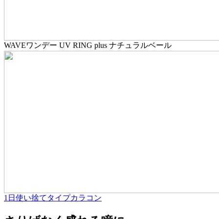
WAVEワンデー UV RING plus ナチュラルベール
1日使い捨てタイプ
カラコン