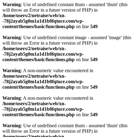
Warning
: Use of undefined constant thum - assumed 'thum' (this
will throw an Error in a future version of PHP) in
/home/users/2/netraise/web/xn-
-78j2ayab5g0m1a1d1b0fqtuce.com/wp-
content/themes/basic/functions.php
on line
549
Warning
: Use of undefined constant image - assumed 'image' (this
will throw an Error in a future version of PHP) in
/home/users/2/netraise/web/xn-
-78j2ayab5g0m1a1d1b0fqtuce.com/wp-
content/themes/basic/functions.php
on line
549
Warning
: A non-numeric value encountered in
/home/users/2/netraise/web/xn-
-78j2ayab5g0m1a1d1b0fqtuce.com/wp-
content/themes/basic/functions.php
on line
549
Warning
: A non-numeric value encountered in
/home/users/2/netraise/web/xn-
-78j2ayab5g0m1a1d1b0fqtuce.com/wp-
content/themes/basic/functions.php
on line
549
Warning
: Use of undefined constant thum - assumed 'thum' (this
will throw an Error in a future version of PHP) in
/home/users/2/netraise/web/xn-