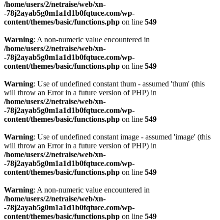
/home/users/2/netraise/web/xn-
-78j2ayab5g0m1a1d1b0fqtuce.com/wp-
content/themes/basic/functions.php
on line
549
Warning
: A non-numeric value encountered in
/home/users/2/netraise/web/xn-
-78j2ayab5g0m1a1d1b0fqtuce.com/wp-
content/themes/basic/functions.php
on line
549
Warning
: Use of undefined constant thum - assumed 'thum' (this
will throw an Error in a future version of PHP) in
/home/users/2/netraise/web/xn-
-78j2ayab5g0m1a1d1b0fqtuce.com/wp-
content/themes/basic/functions.php
on line
549
Warning
: Use of undefined constant image - assumed 'image' (this
will throw an Error in a future version of PHP) in
/home/users/2/netraise/web/xn-
-78j2ayab5g0m1a1d1b0fqtuce.com/wp-
content/themes/basic/functions.php
on line
549
Warning
: A non-numeric value encountered in
/home/users/2/netraise/web/xn-
-78j2ayab5g0m1a1d1b0fqtuce.com/wp-
content/themes/basic/functions.php
on line
549