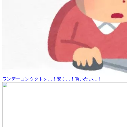
ワンデーコンタクトを…！安く…！買いたい…！