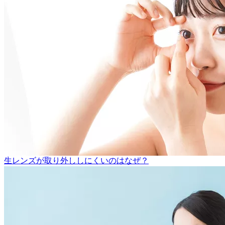
生レンズが取り外ししにくいのはなぜ？