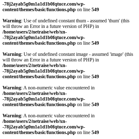
-78j2ayab5g0m1a1d1b0fqtuce.com/wp-
content/themes/basic/functions.php
on line
549
Warning
: Use of undefined constant thum - assumed 'thum' (this
will throw an Error in a future version of PHP) in
/home/users/2/netraise/web/xn-
-78j2ayab5g0m1a1d1b0fqtuce.com/wp-
content/themes/basic/functions.php
on line
549
Warning
: Use of undefined constant image - assumed 'image' (this
will throw an Error in a future version of PHP) in
/home/users/2/netraise/web/xn-
-78j2ayab5g0m1a1d1b0fqtuce.com/wp-
content/themes/basic/functions.php
on line
549
Warning
: A non-numeric value encountered in
/home/users/2/netraise/web/xn-
-78j2ayab5g0m1a1d1b0fqtuce.com/wp-
content/themes/basic/functions.php
on line
549
Warning
: A non-numeric value encountered in
/home/users/2/netraise/web/xn-
-78j2ayab5g0m1a1d1b0fqtuce.com/wp-
content/themes/basic/functions.php
on line
549