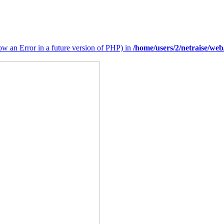
hrow an Error in a future version of PHP) in
/home/users/2/netraise/w