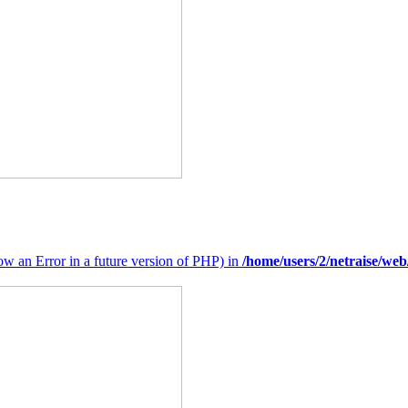
hrow an Error in a future version of PHP) in
/home/users/2/netraise/w