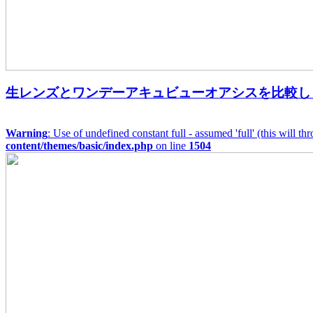
生レンズとワンデーアキュビューオアシスを比較し
Warning
: Use of undefined constant full - assumed 'full' (this will t
content/themes/basic/index.php
on line
1504