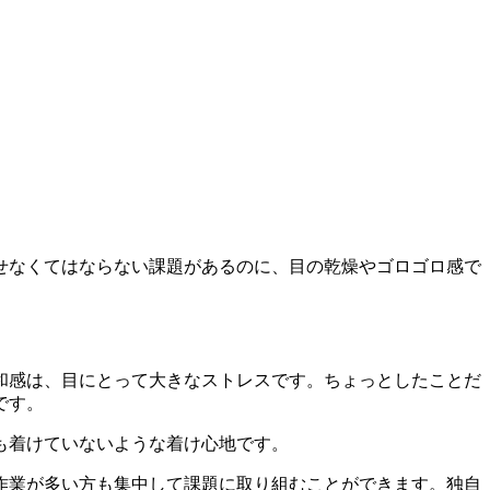
せなくてはならない課題があるのに、目の乾燥やゴロゴロ感で
。
和感は、目にとって大きなストレスです。ちょっとしたことだ
です。
も着けていないような着け心地です。
作業が多い方も集中して課題に取り組むことができます。独自