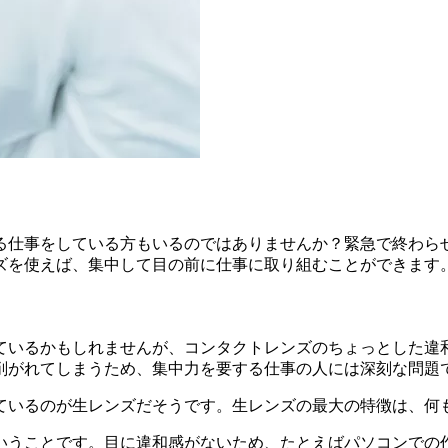
る仕事をしている方もいるのではありませんか？緊急で終わら
ズを使えば、集中して目の前に仕事に取り組むことができます
ているかもしれませんが、コンタクトレンズのちょっとした違
削がれてしまうため、集中力を要する仕事の人には深刻な問題
ているのが生レンズだそうです。生レンズの最大の特徴は、何
いうことです。目に違和感がないため、たとえばパソコンでの