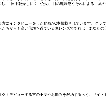
少し、1日中乾燥しにくいため、目の乾燥感やそれによる目薬
る方にインタビューをした動画が2本掲載されています。クラ
人たちからも高い信頼を得ている生レンズであれば、あなたの
クトデビューする方の不安やお悩みを解消するべく、サイトを