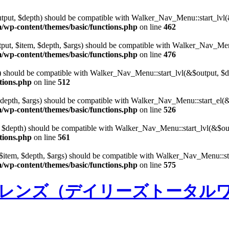
put, $depth) should be compatible with Walker_Nav_Menu::start_lvl(
/wp-content/themes/basic/functions.php
on line
462
ut, $item, $depth, $args) should be compatible with Walker_Nav_Menu
/wp-content/themes/basic/functions.php
on line
476
th) should be compatible with Walker_Nav_Menu::start_lvl(&$output, $
tions.php
on line
512
 $depth, $args) should be compatible with Walker_Nav_Menu::start_el(&
/wp-content/themes/basic/functions.php
on line
526
t, $depth) should be compatible with Walker_Nav_Menu::start_lvl(&$o
tions.php
on line
561
 $item, $depth, $args) should be compatible with Walker_Nav_Menu::st
/wp-content/themes/basic/functions.php
on line
575