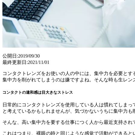
公開日:2019/09/30
最終更新日:2021/11/01
コンタクトレンズをお使いの人の中には、集中力を必要とす
集中力を削がれてしまうのは嫌ですよね。そんな時も生レン
コンタクトの違和感は目大きなストレス
日常的にコンタクトレンズを使用している人は慣れてしまっ
と考えているかもしれませんが、気づかないうちに集中力も
そんな、高い集中力を要する仕事につく人から最近支持され
これはつまり、裸眼の時と同じような感覚で活動ができると