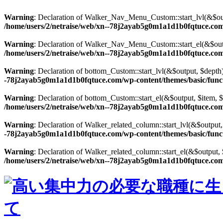
Warning
: Declaration of Walker_Nav_Menu_Custom::start_lvl(&$out
/home/users/2/netraise/web/xn--78j2ayab5g0m1a1d1b0fqtuce.com
Warning
: Declaration of Walker_Nav_Menu_Custom::start_el(&$outp
/home/users/2/netraise/web/xn--78j2ayab5g0m1a1d1b0fqtuce.com
Warning
: Declaration of bottom_Custom::start_lvl(&$output, $dep
-78j2ayab5g0m1a1d1b0fqtuce.com/wp-content/themes/basic/func
Warning
: Declaration of bottom_Custom::start_el(&$output, $item,
/home/users/2/netraise/web/xn--78j2ayab5g0m1a1d1b0fqtuce.com
Warning
: Declaration of Walker_related_column::start_lvl(&$outpu
-78j2ayab5g0m1a1d1b0fqtuce.com/wp-content/themes/basic/func
Warning
: Declaration of Walker_related_column::start_el(&$output,
/home/users/2/netraise/web/xn--78j2ayab5g0m1a1d1b0fqtuce.com