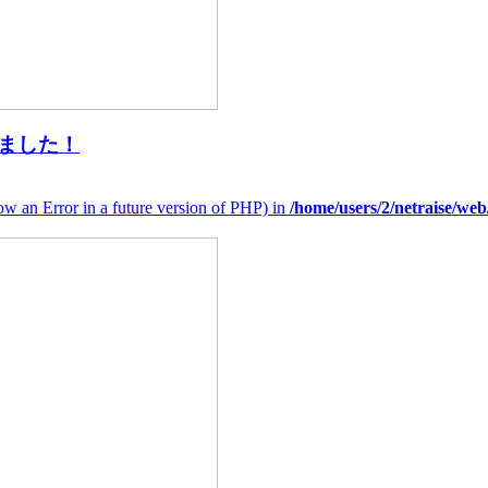
ました！
hrow an Error in a future version of PHP) in
/home/users/2/netraise/w