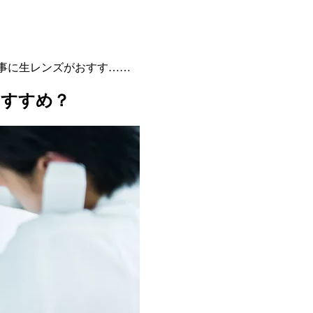
仕事に生レンズがおすす……
おすすめ？