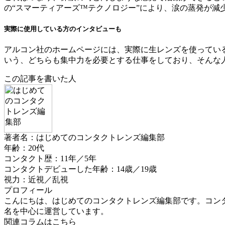
の“スマーティアーズ™テクノロジー”により、涙の蒸発が減
実際に使用している方のインタビューも
アルコン社のホームページには、実際に生レンズを使ってい
いう、どちらも集中力を必要とする仕事をしており、そんな
この記事を書いた人
著者名：はじめてのコンタクトレンズ編集部
年齢：20代
コンタクト歴：11年／5年
コンタクトデビューした年齢：14歳／19歳
視力：近視／乱視
プロフィール
こんにちは、はじめてのコンタクトレンズ編集部です。コンタ
名を中心に運営しています。
関連コラムはこちら