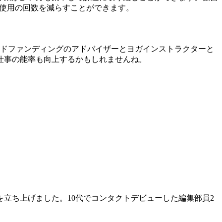
の使用の回数を減らすことができます。
ウドファンディングのアドバイザーとヨガインストラクターと
仕事の能率も向上するかもしれませんね。
立ち上げました。10代でコンタクトデビューした編集部員2