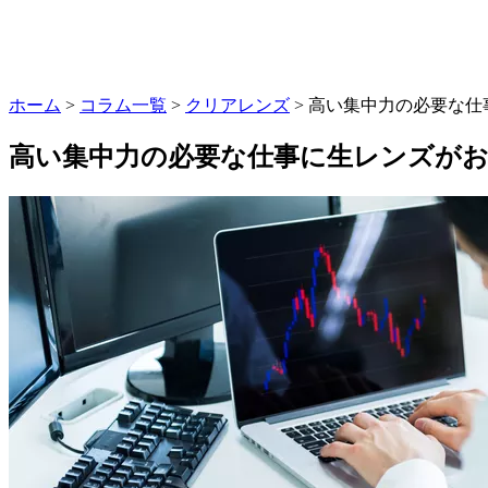
ホーム
>
コラム一覧
>
クリアレンズ
> 高い集中力の必要な
高い集中力の必要な仕事に生レンズが