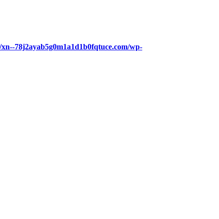
eb/xn--78j2ayab5g0m1a1d1b0fqtuce.com/wp-