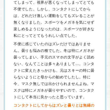
てしまって、視界が悪くなってしまってとても
不便でした。しかし、コンタクトにしてから
は、どれだけ激しい運動をしてもズレることが
無くなりました。スポーツをメガネを気にせず
楽しめるようになったのは、スポーツが好きな
私にとってとてもうれしい点でした。
不便に感じていたのはズレだけではありませ
ん。曇りも悩みの種でした。冬は特にメガネが
曇ってしまい、手元のスマホの文字がよく読め
ない、なんてことは多々ありまして…。コンタ
クトに変えたきっかけも、元はスキーの時に曇
らないようにと母からの勧めでしたし。特に
今、マスク無しでは出かけられませんよね。マ
スクは特にメガネが曇りやすいので、コンタク
トにして本当に良かったと思っています。
コンタクトにしてからはズレと曇りとは無縁の