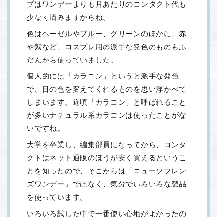
プはワンデーよりも月あたりのコンタクト代も
少なく済みますからね。
色はヘーゼルやブルー、グリーンのほかに、赤
や紫など、コスプレ用の派手な発色のものもふ
だんから使っていました。
個人的には「カラコン」というと派手な発色
で、目の色を変えてくれるものを思い浮かべて
しまいます。近頃「カラコン」と呼ばれること
が多いナチュラル系カラコンは使ったことがな
いですね。
大学を卒業し、編集部員になってから、コンタ
クトはネット通販のほうが安く買えるというこ
とを知ったので、そこからは「ニューソフレン
ズワンデー」ではなく、気分でいろいろな製品
を使っています。
いろいろ試した中で一番使い心地がよかったの