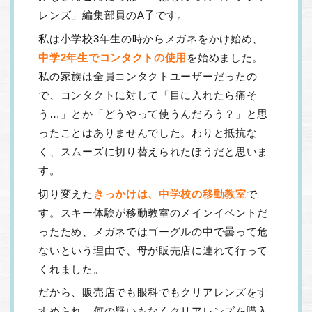
レンズ」編集部員のA子です。
私は小学校3年生の時からメガネをかけ始め、
中学2年生でコンタクトの使用
を始めました。
私の家族は全員コンタクトユーザーだったの
で、コンタクトに対して「目に入れたら痛そ
う…」とか「どうやって使うんだろう？」と思
ったことはありませんでした。わりと抵抗な
く、スムーズに切り替えられたほうだと思いま
す。
切り変えた
きっかけは、中学校の移動教室
で
す。スキー体験が移動教室のメインイベントだ
ったため、メガネではゴーグルの中で曇って危
ないという理由で、母が販売店に連れて行って
くれました。
だから、販売店でも眼科でもクリアレンズをす
すめられ、何の疑いもなくクリアレンズを購入