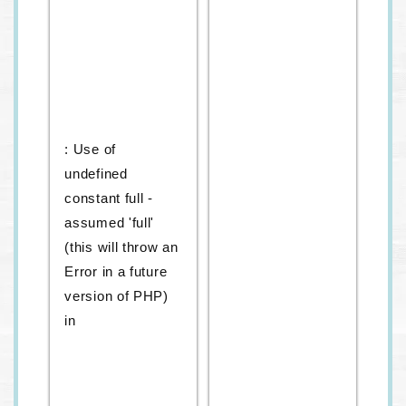
: Use of
undefined
constant full -
assumed 'full'
(this will throw an
Error in a future
version of PHP)
in