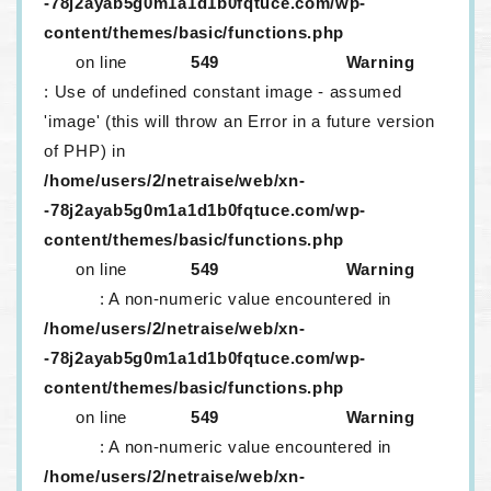
-78j2ayab5g0m1a1d1b0fqtuce.com/wp-
content/themes/basic/functions.php
on line
549
Warning
: Use of undefined constant image - assumed
'image' (this will throw an Error in a future version
of PHP) in
/home/users/2/netraise/web/xn-
-78j2ayab5g0m1a1d1b0fqtuce.com/wp-
content/themes/basic/functions.php
on line
549
Warning
: A non-numeric value encountered in
/home/users/2/netraise/web/xn-
-78j2ayab5g0m1a1d1b0fqtuce.com/wp-
content/themes/basic/functions.php
on line
549
Warning
: A non-numeric value encountered in
/home/users/2/netraise/web/xn-