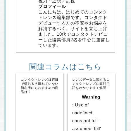
視力：近視／乱視
プロフィール
こんにちは、はじめてのコンタク
トレンズ編集部です。コンタクト
デビューする方の不安やお悩みを
解消するべく、サイトを立ち上げ
ました。10代でコンタクトデビュ
ーした編集部員2名を中心に運営し
ています。
関連コラムはこちら
コンタクトレンズは何日
レンズデータに関するコ
で慣れる？慣れていない
ンタクトレンズの専門用
初心者にもおすすめの商
語をわかりやすく解説！
品は？
Warning
: Use of
undefined
constant full -
assumed 'full'