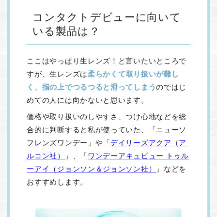
コンタクトデビューに向いて
いる製品は？
ここはやっぱり生レンズ！と言いたいところで
すが、生レンズは
柔らかくて取り扱いが難し
く、指の上でつるつると滑ってしまう
のではじ
めての人には向かないと思います。
価格や取り扱いのしやすさ、つけ心地などを総
合的に判断すると私が使っていた、「ニューソ
フレンズワンデー」や「
デイリーズアクア（ア
ルコン社）
」、「
ワンデーアキュビュー トゥル
ーアイ（ジョンソン＆ジョンソン社）
」などを
おすすめします。