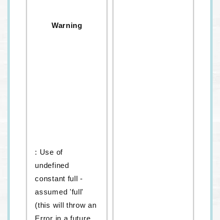
Warning
: Use of
undefined
constant full -
assumed 'full'
(this will throw an
Error in a future