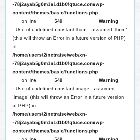
-78j2ayab5g0m1a1d1b0fqtuce.com/wp-
content/themes/basic/functions.php
on line
549
Warning
: Use of undefined constant thum - assumed 'thum'
(this will throw an Error in a future version of PHP)
in
/home/users/2/netraise/web/xn-
-78j2ayab5g0m1a1d1b0fqtuce.com/wp-
content/themes/basic/functions.php
on line
549
Warning
: Use of undefined constant image - assumed
'image' (this will throw an Error in a future version
of PHP) in
/home/users/2/netraise/web/xn-
-78j2ayab5g0m1a1d1b0fqtuce.com/wp-
content/themes/basic/functions.php
on line
549
Warning