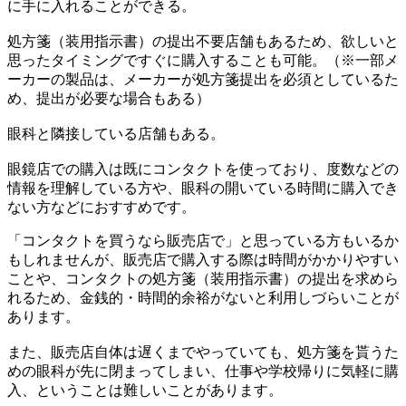
に手に入れることができる。
処方箋（装用指示書）の提出不要店舗もあるため、欲しいと
思ったタイミングですぐに購入することも可能。（※一部メ
ーカーの製品は、メーカーが処方箋提出を必須としているた
め、提出が必要な場合もある）
眼科と隣接している店舗もある。
眼鏡店での購入は既にコンタクトを使っており、度数などの
情報を理解している方や、眼科の開いている時間に購入でき
ない方などにおすすめです。
「コンタクトを買うなら販売店で」と思っている方もいるか
もしれませんが、販売店で購入する際は時間がかかりやすい
ことや、コンタクトの処方箋（装用指示書）の提出を求めら
れるため、金銭的・時間的余裕がないと利用しづらいことが
あります。
また、販売店自体は遅くまでやっていても、処方箋を貰うた
めの眼科が先に閉まってしまい、仕事や学校帰りに気軽に購
入、ということは難しいことがあります。