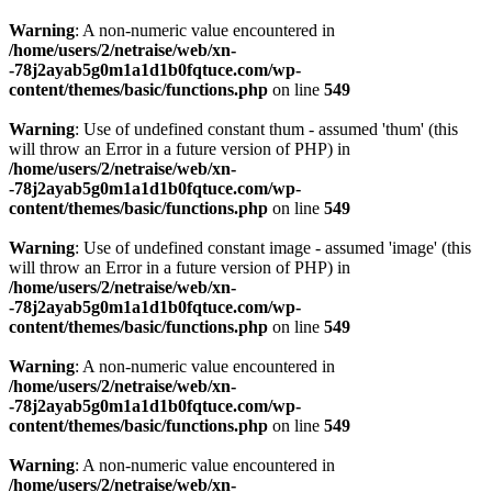
Warning
: A non-numeric value encountered in
/home/users/2/netraise/web/xn-
-78j2ayab5g0m1a1d1b0fqtuce.com/wp-
content/themes/basic/functions.php
on line
549
Warning
: Use of undefined constant thum - assumed 'thum' (this
will throw an Error in a future version of PHP) in
/home/users/2/netraise/web/xn-
-78j2ayab5g0m1a1d1b0fqtuce.com/wp-
content/themes/basic/functions.php
on line
549
Warning
: Use of undefined constant image - assumed 'image' (this
will throw an Error in a future version of PHP) in
/home/users/2/netraise/web/xn-
-78j2ayab5g0m1a1d1b0fqtuce.com/wp-
content/themes/basic/functions.php
on line
549
Warning
: A non-numeric value encountered in
/home/users/2/netraise/web/xn-
-78j2ayab5g0m1a1d1b0fqtuce.com/wp-
content/themes/basic/functions.php
on line
549
Warning
: A non-numeric value encountered in
/home/users/2/netraise/web/xn-