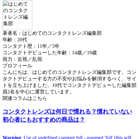
著者名：はじめてのコンタクトレンズ編集部
年齢：20代
コンタクト歴：11年／5年
コンタクトデビューした年齢：14歳／19歳
視力：近視／乱視
プロフィール
こんにちは、はじめてのコンタクトレンズ編集部です。コン
タクトデビューする方の不安やお悩みを解消するべく、サイ
トを立ち上げました。10代でコンタクトデビューした編集部
員2名を中心に運営しています。
関連コラムはこちら
コンタクトレンズは何日で慣れる？慣れていない
初心者にもおすすめの商品は？
Warning
: Use of undefined constant full - assumed 'full' (this will