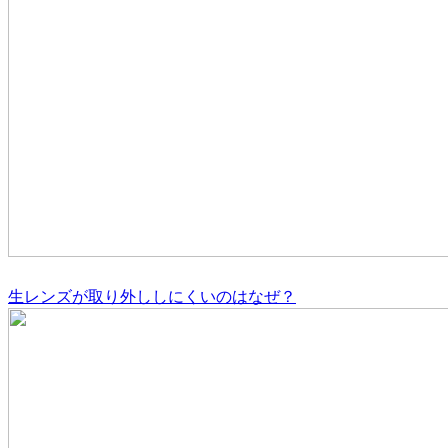
生レンズが取り外ししにくいのはなぜ？