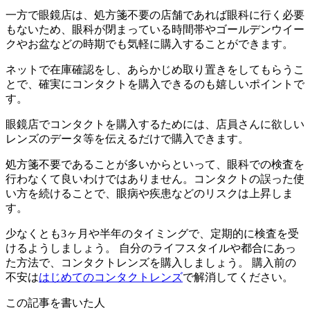
一方で眼鏡店は、処方箋不要の店舗であれば眼科に行く必要
もないため、眼科が閉まっている時間帯やゴールデンウイー
クやお盆などの時期でも気軽に購入することができます。
ネットで在庫確認をし、あらかじめ取り置きをしてもらうこ
とで、確実にコンタクトを購入できるのも嬉しいポイントで
す。
眼鏡店でコンタクトを購入するためには、店員さんに欲しい
レンズのデータ等を伝えるだけで購入できます。
処方箋不要であることが多いからといって、眼科での検査を
行わなくて良いわけではありません。コンタクトの誤った使
い方を続けることで、眼病や疾患などのリスクは上昇しま
す。
少なくとも3ヶ月や半年のタイミングで、定期的に検査を受
けるようしましょう。 自分のライフスタイルや都合にあっ
た方法で、コンタクトレンズを購入しましょう。 購入前の
不安は
はじめてのコンタクトレンズ
で解消してください。
この記事を書いた人