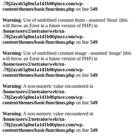
-78j2ayab5g0m1a1d1b0fqtuce.com/wp-
content/themes/basic/functions.php
on line
549
Warning
: Use of undefined constant thum - assumed 'thum' (this
will throw an Error in a future version of PHP) in
/home/users/2/netraise/web/xn-
-78j2ayab5g0m1a1d1b0fqtuce.com/wp-
content/themes/basic/functions.php
on line
549
Warning
: Use of undefined constant image - assumed 'image' (this
will throw an Error in a future version of PHP) in
/home/users/2/netraise/web/xn-
-78j2ayab5g0m1a1d1b0fqtuce.com/wp-
content/themes/basic/functions.php
on line
549
Warning
: A non-numeric value encountered in
/home/users/2/netraise/web/xn-
-78j2ayab5g0m1a1d1b0fqtuce.com/wp-
content/themes/basic/functions.php
on line
549
Warning
: A non-numeric value encountered in
/home/users/2/netraise/web/xn-
-78j2ayab5g0m1a1d1b0fqtuce.com/wp-
content/themes/basic/functions.php
on line
549