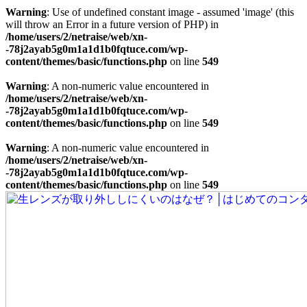
Warning
: Use of undefined constant image - assumed 'image' (this
will throw an Error in a future version of PHP) in
/home/users/2/netraise/web/xn-
-78j2ayab5g0m1a1d1b0fqtuce.com/wp-
content/themes/basic/functions.php
on line
549
Warning
: A non-numeric value encountered in
/home/users/2/netraise/web/xn-
-78j2ayab5g0m1a1d1b0fqtuce.com/wp-
content/themes/basic/functions.php
on line
549
Warning
: A non-numeric value encountered in
/home/users/2/netraise/web/xn-
-78j2ayab5g0m1a1d1b0fqtuce.com/wp-
content/themes/basic/functions.php
on line
549