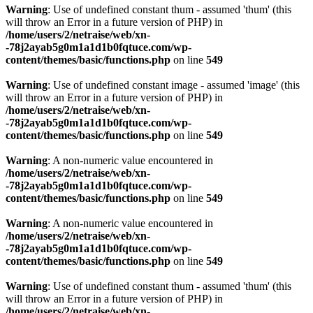
Warning
: Use of undefined constant thum - assumed 'thum' (this
will throw an Error in a future version of PHP) in
/home/users/2/netraise/web/xn-
-78j2ayab5g0m1a1d1b0fqtuce.com/wp-
content/themes/basic/functions.php
on line
549
Warning
: Use of undefined constant image - assumed 'image' (this
will throw an Error in a future version of PHP) in
/home/users/2/netraise/web/xn-
-78j2ayab5g0m1a1d1b0fqtuce.com/wp-
content/themes/basic/functions.php
on line
549
Warning
: A non-numeric value encountered in
/home/users/2/netraise/web/xn-
-78j2ayab5g0m1a1d1b0fqtuce.com/wp-
content/themes/basic/functions.php
on line
549
Warning
: A non-numeric value encountered in
/home/users/2/netraise/web/xn-
-78j2ayab5g0m1a1d1b0fqtuce.com/wp-
content/themes/basic/functions.php
on line
549
Warning
: Use of undefined constant thum - assumed 'thum' (this
will throw an Error in a future version of PHP) in
/home/users/2/netraise/web/xn-