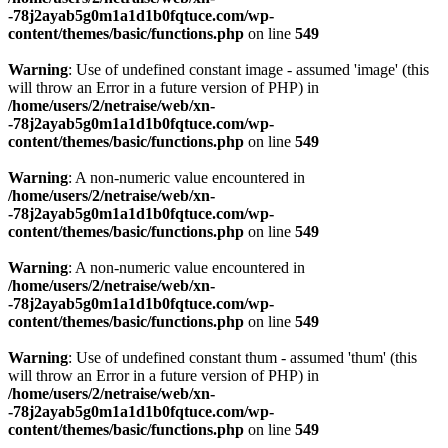
-78j2ayab5g0m1a1d1b0fqtuce.com/wp-
content/themes/basic/functions.php
on line
549
Warning
: Use of undefined constant image - assumed 'image' (this
will throw an Error in a future version of PHP) in
/home/users/2/netraise/web/xn-
-78j2ayab5g0m1a1d1b0fqtuce.com/wp-
content/themes/basic/functions.php
on line
549
Warning
: A non-numeric value encountered in
/home/users/2/netraise/web/xn-
-78j2ayab5g0m1a1d1b0fqtuce.com/wp-
content/themes/basic/functions.php
on line
549
Warning
: A non-numeric value encountered in
/home/users/2/netraise/web/xn-
-78j2ayab5g0m1a1d1b0fqtuce.com/wp-
content/themes/basic/functions.php
on line
549
Warning
: Use of undefined constant thum - assumed 'thum' (this
will throw an Error in a future version of PHP) in
/home/users/2/netraise/web/xn-
-78j2ayab5g0m1a1d1b0fqtuce.com/wp-
content/themes/basic/functions.php
on line
549