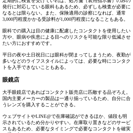
定期的に検査を受けていれば、処方箋（装用指示書）のみの
発行に対応している眼科もあるため、必ずしも検査が必要に
なるとは限らない。また、保険適用の診察になれば、通常
3,000円程度かかる受診料が1,000円程度になることもある。
眼科での購入は目の健康に配慮したコンタクトを使用したい
方や、眼病や疾患による目へのリスクを可能な限り低減させ
たい方におすすめです。
平日の夜や土日祝日には眼科が閉まってしまうため、夜勤が
多いなどのライフスタイルによっては、必要な時にコンタク
トを入手できないこともある。
眼鏡店
大手眼鏡店であればコンタクト販売店に匹敵する品ぞろえ。
国内主要メーカーの製品は一通り揃っているため、自分に合
うレンズを購入することができる。
ウェブサイトやLINE@で在庫確認ができるほか、値段も明
示されているため分かりやすい。在庫取り置きなどのサービ
スもあるため、必要なタイミングで必要なコンタクトを確実