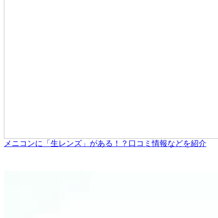
メニコンに「生レンズ」がある！？口コミ情報などを紹介