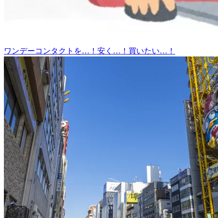
ワンデーコンタクトを…！安く…！買いたい…！