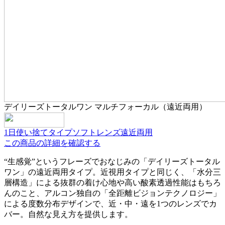
デイリーズトータルワン マルチフォーカル（遠近両用）
1日使い捨てタイプ
ソフトレンズ
遠近両用
この商品の詳細を確認する
“生感覚”というフレーズでおなじみの「デイリーズトータル
ワン」の遠近両用タイプ。近視用タイプと同じく、「水分三
層構造」による抜群の着け心地や高い酸素透過性能はもちろ
んのこと、アルコン独自の「全距離ビジョンテクノロジー」
による度数分布デザインで、近・中・遠を1つのレンズでカ
バー。自然な見え方を提供します。