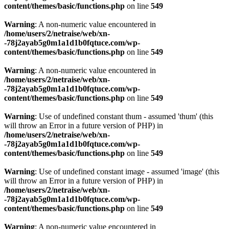
content/themes/basic/functions.php
on line
549
Warning
: A non-numeric value encountered in
/home/users/2/netraise/web/xn-
-78j2ayab5g0m1a1d1b0fqtuce.com/wp-
content/themes/basic/functions.php
on line
549
Warning
: A non-numeric value encountered in
/home/users/2/netraise/web/xn-
-78j2ayab5g0m1a1d1b0fqtuce.com/wp-
content/themes/basic/functions.php
on line
549
Warning
: Use of undefined constant thum - assumed 'thum' (this
will throw an Error in a future version of PHP) in
/home/users/2/netraise/web/xn-
-78j2ayab5g0m1a1d1b0fqtuce.com/wp-
content/themes/basic/functions.php
on line
549
Warning
: Use of undefined constant image - assumed 'image' (this
will throw an Error in a future version of PHP) in
/home/users/2/netraise/web/xn-
-78j2ayab5g0m1a1d1b0fqtuce.com/wp-
content/themes/basic/functions.php
on line
549
Warning
: A non-numeric value encountered in