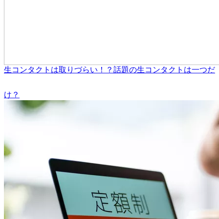
生コンタクトは取りづらい！？話題の生コンタクトは一つだ
け？