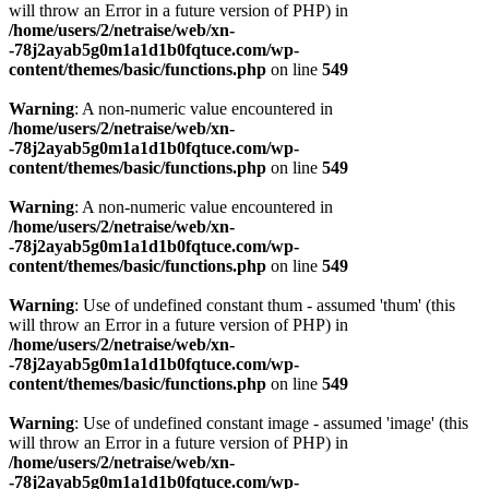
will throw an Error in a future version of PHP) in
/home/users/2/netraise/web/xn-
-78j2ayab5g0m1a1d1b0fqtuce.com/wp-
content/themes/basic/functions.php
on line
549
Warning
: A non-numeric value encountered in
/home/users/2/netraise/web/xn-
-78j2ayab5g0m1a1d1b0fqtuce.com/wp-
content/themes/basic/functions.php
on line
549
Warning
: A non-numeric value encountered in
/home/users/2/netraise/web/xn-
-78j2ayab5g0m1a1d1b0fqtuce.com/wp-
content/themes/basic/functions.php
on line
549
Warning
: Use of undefined constant thum - assumed 'thum' (this
will throw an Error in a future version of PHP) in
/home/users/2/netraise/web/xn-
-78j2ayab5g0m1a1d1b0fqtuce.com/wp-
content/themes/basic/functions.php
on line
549
Warning
: Use of undefined constant image - assumed 'image' (this
will throw an Error in a future version of PHP) in
/home/users/2/netraise/web/xn-
-78j2ayab5g0m1a1d1b0fqtuce.com/wp-