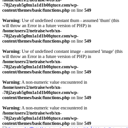
-78j2ayab5g0m1a1d1b0fqtuce.com/wp-
content/themes/basic/functions.php
on line
549
Warning
: Use of undefined constant thum - assumed 'thum' (this
will throw an Error in a future version of PHP) in
/home/users/2/netraise/web/xn-
-78j2ayab5g0m1a1d1b0fqtuce.com/wp-
content/themes/basic/functions.php
on line
549
Warning
: Use of undefined constant image - assumed 'image' (this
will throw an Error in a future version of PHP) in
/home/users/2/netraise/web/xn-
-78j2ayab5g0m1a1d1b0fqtuce.com/wp-
content/themes/basic/functions.php
on line
549
Warning
: A non-numeric value encountered in
/home/users/2/netraise/web/xn-
-78j2ayab5g0m1a1d1b0fqtuce.com/wp-
content/themes/basic/functions.php
on line
549
Warning
: A non-numeric value encountered in
/home/users/2/netraise/web/xn-
-78j2ayab5g0m1a1d1b0fqtuce.com/wp-
content/themes/basic/functions.php
on line
549