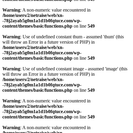
Warning
: A non-numeric value encountered in
/home/users/2/netraise/web/xn-
-78j2ayab5g0m1a1d1b0fqtuce.com/wp-
content/themes/basic/functions.php
on line
549
Warning
: Use of undefined constant thum - assumed 'thum' (this
will throw an Error in a future version of PHP) in
/home/users/2/netraise/web/xn-
-78j2ayab5g0m1a1d1b0fqtuce.com/wp-
content/themes/basic/functions.php
on line
549
Warning
: Use of undefined constant image - assumed 'image' (this
will throw an Error in a future version of PHP) in
/home/users/2/netraise/web/xn-
-78j2ayab5g0m1a1d1b0fqtuce.com/wp-
content/themes/basic/functions.php
on line
549
Warning
: A non-numeric value encountered in
/home/users/2/netraise/web/xn-
-78j2ayab5g0m1a1d1b0fqtuce.com/wp-
content/themes/basic/functions.php
on line
549
Warning
: A non-numeric value encountered in
/home/users/2/netraise/web/xn-