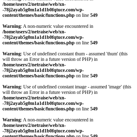
/home/users/2/netraise/web/xn-
-78j2ayab5g0m1a1d1b0fqtuce.com/wp-
content/themes/basic/functions.php
on line
549
Warning
: A non-numeric value encountered in
/home/users/2/netraise/web/xn-
-78j2ayab5g0m1a1d1b0fqtuce.com/wp-
content/themes/basic/functions.php
on line
549
Warning
: Use of undefined constant thum - assumed 'thum' (this
will throw an Error in a future version of PHP) in
/home/users/2/netraise/web/xn-
-78j2ayab5g0m1a1d1b0fqtuce.com/wp-
content/themes/basic/functions.php
on line
549
Warning
: Use of undefined constant image - assumed 'image' (this
will throw an Error in a future version of PHP) in
/home/users/2/netraise/web/xn-
-78j2ayab5g0m1a1d1b0fqtuce.com/wp-
content/themes/basic/functions.php
on line
549
Warning
: A non-numeric value encountered in
/home/users/2/netraise/web/xn-
-78j2ayab5g0m1a1d1b0fqtuce.com/wp-
content/themes/basic/functions.php
on line
549