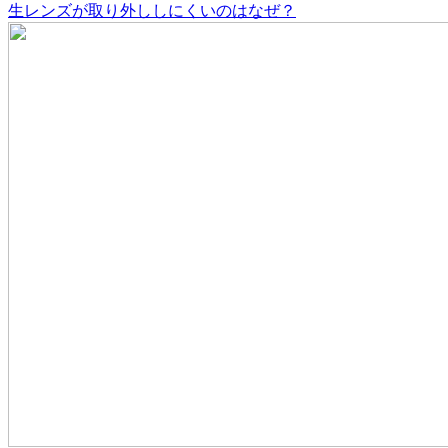
生レンズが取り外ししにくいのはなぜ？