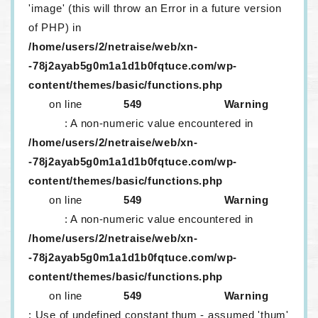
'image' (this will throw an Error in a future version
of PHP) in
/home/users/2/netraise/web/xn-
-78j2ayab5g0m1a1d1b0fqtuce.com/wp-
content/themes/basic/functions.php
on line
549
Warning
: A non-numeric value encountered in
/home/users/2/netraise/web/xn-
-78j2ayab5g0m1a1d1b0fqtuce.com/wp-
content/themes/basic/functions.php
on line
549
Warning
: A non-numeric value encountered in
/home/users/2/netraise/web/xn-
-78j2ayab5g0m1a1d1b0fqtuce.com/wp-
content/themes/basic/functions.php
on line
549
Warning
: Use of undefined constant thum - assumed 'thum'