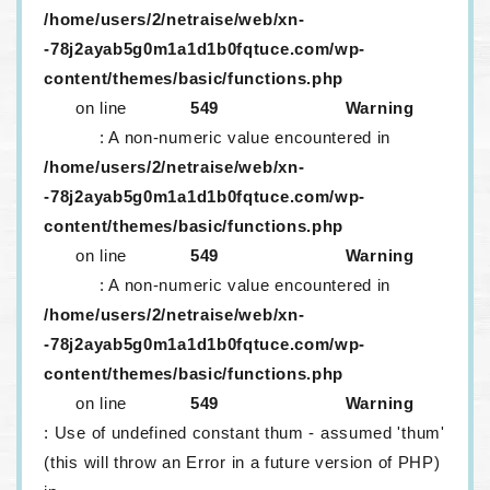
/home/users/2/netraise/web/xn-
-78j2ayab5g0m1a1d1b0fqtuce.com/wp-
content/themes/basic/functions.php
on line
549
Warning
: A non-numeric value encountered in
/home/users/2/netraise/web/xn-
-78j2ayab5g0m1a1d1b0fqtuce.com/wp-
content/themes/basic/functions.php
on line
549
Warning
: A non-numeric value encountered in
/home/users/2/netraise/web/xn-
-78j2ayab5g0m1a1d1b0fqtuce.com/wp-
content/themes/basic/functions.php
on line
549
Warning
: Use of undefined constant thum - assumed 'thum'
(this will throw an Error in a future version of PHP)