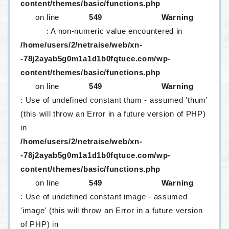
content/themes/basic/functions.php
on line
549
Warning
: A non-numeric value encountered in
/home/users/2/netraise/web/xn-
-78j2ayab5g0m1a1d1b0fqtuce.com/wp-
content/themes/basic/functions.php
on line
549
Warning
: Use of undefined constant thum - assumed 'thum'
(this will throw an Error in a future version of PHP)
in
/home/users/2/netraise/web/xn-
-78j2ayab5g0m1a1d1b0fqtuce.com/wp-
content/themes/basic/functions.php
on line
549
Warning
: Use of undefined constant image - assumed
'image' (this will throw an Error in a future version
of PHP) in