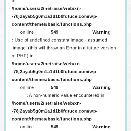
in
/home/users/2/netraise/web/xn-
-78j2ayab5g0m1a1d1b0fqtuce.com/wp-
content/themes/basic/functions.php
on line
549
Warning
: Use of undefined constant image - assumed
'image' (this will throw an Error in a future version
of PHP) in
/home/users/2/netraise/web/xn-
-78j2ayab5g0m1a1d1b0fqtuce.com/wp-
content/themes/basic/functions.php
on line
549
Warning
: A non-numeric value encountered in
/home/users/2/netraise/web/xn-
-78j2ayab5g0m1a1d1b0fqtuce.com/wp-
content/themes/basic/functions.php
on line
549
Warning