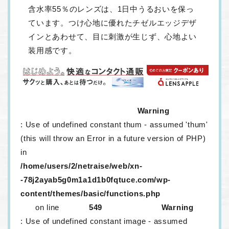
含水率55％のレンズは、1日中うるおいを保っ
ています。つけ心地に優れたチゼルエッジデザ
インとあわせて、目に刺激が生じず、心地よい
装用感です。
Warning
: Use of undefined constant thum - assumed 'thum'
(this will throw an Error in a future version of PHP)
in
/home/users/2/netraise/web/xn-
-78j2ayab5g0m1a1d1b0fqtuce.com/wp-
content/themes/basic/functions.php
on line
549
Warning
: Use of undefined constant image - assumed