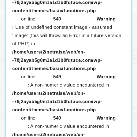
-78j2ayab5g0m1a1d1b0fqtuce.com/wp-
content/themes/basic/functions.php
on line
549
Warning
: Use of undefined constant image - assumed
'image' (this will throw an Error in a future version
of PHP) in
/home/users/2/netraise/web/xn-
-78j2ayab5g0m1a1d1b0fqtuce.com/wp-
content/themes/basic/functions.php
on line
549
Warning
: A non-numeric value encountered in
/home/users/2/netraise/web/xn-
-78j2ayab5g0m1a1d1b0fqtuce.com/wp-
content/themes/basic/functions.php
on line
549
Warning
: A non-numeric value encountered in
/home/users/2/netraise/web/xn-