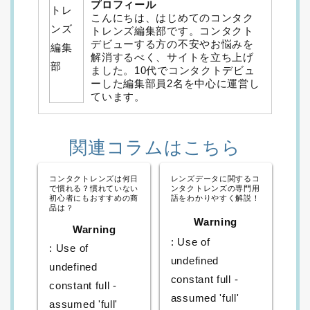
プロフィール
こんにちは、はじめてのコンタク
トレンズ編集部です。コンタクト
デビューする方の不安やお悩みを
解消するべく、サイトを立ち上げ
ました。10代でコンタクトデビュ
ーした編集部員2名を中心に運営し
ています。
関連コラムはこちら
コンタクトレンズは何日
レンズデータに関するコ
で慣れる？慣れていない
ンタクトレンズの専門用
初心者にもおすすめの商
語をわかりやすく解説！
品は？
Warning
Warning
: Use of
: Use of
undefined
undefined
constant full -
constant full -
assumed 'full'
assumed 'full'