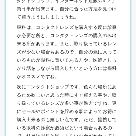
タクトショップ、インターネット通販の3つで
買う事が出来ます。自分に合った方法を見つけ
て買うようにしましょうね。
眼科は、コンタクトレンズを購入する度に診察
が必要な所と、コンタクトレンズの購入のみ出
来る所があります。また、取り扱っているレン
ズが少ない場合もあるので、自分の気に入って
いるものが眼科に置いてある方や、医師としっ
かり話をしながら購入したいという方には眼科
がオススメですね。
次にコンタクトショップです。色んな場所にあ
るため欲しいと思った時にすぐ買える事や、取
り扱っているレンズが多い事が魅力ですね。更
にセールやポイントを貯める事によってお得に
購入出来るのも嬉しい点です。ただ、提携して
いる眼科の診察が必須だという場合もあるの
で、結局は眼科と同じくらいお金がかかってし