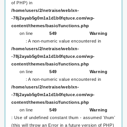
of PHP) in
/home/users/2/netraise/web/xn-
-78j2ayab5g0m1a1d1b0fqtuce.com/wp-
content/themes/basic/functions.php
on line
549
Warning
: A non-numeric value encountered in
/home/users/2/netraise/web/xn-
-78j2ayab5g0m1a1d1b0fqtuce.com/wp-
content/themes/basic/functions.php
on line
549
Warning
: A non-numeric value encountered in
/home/users/2/netraise/web/xn-
-78j2ayab5g0m1a1d1b0fqtuce.com/wp-
content/themes/basic/functions.php
on line
549
Warning
: Use of undefined constant thum - assumed 'thum'
(this will throw an Error in a future version of PHP)