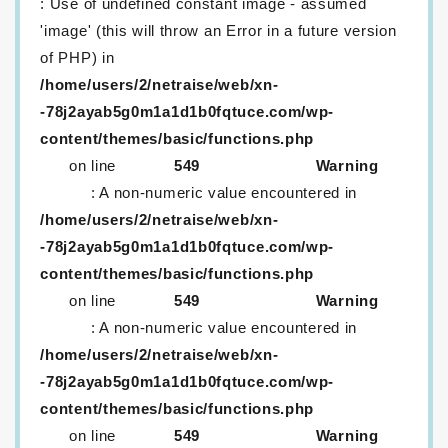
: Use of undefined constant image - assumed
'image' (this will throw an Error in a future version
of PHP) in
/home/users/2/netraise/web/xn-
-78j2ayab5g0m1a1d1b0fqtuce.com/wp-
content/themes/basic/functions.php
on line
549
Warning
: A non-numeric value encountered in
/home/users/2/netraise/web/xn-
-78j2ayab5g0m1a1d1b0fqtuce.com/wp-
content/themes/basic/functions.php
on line
549
Warning
: A non-numeric value encountered in
/home/users/2/netraise/web/xn-
-78j2ayab5g0m1a1d1b0fqtuce.com/wp-
content/themes/basic/functions.php
on line
549
Warning