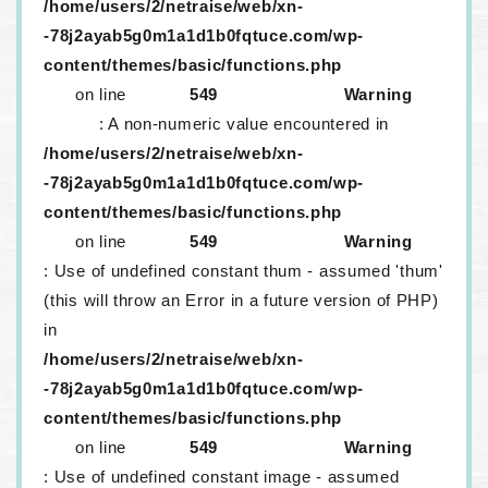
/home/users/2/netraise/web/xn-
-78j2ayab5g0m1a1d1b0fqtuce.com/wp-
content/themes/basic/functions.php
on line
549
Warning
: A non-numeric value encountered in
/home/users/2/netraise/web/xn-
-78j2ayab5g0m1a1d1b0fqtuce.com/wp-
content/themes/basic/functions.php
on line
549
Warning
: Use of undefined constant thum - assumed 'thum'
(this will throw an Error in a future version of PHP)
in
/home/users/2/netraise/web/xn-
-78j2ayab5g0m1a1d1b0fqtuce.com/wp-
content/themes/basic/functions.php
on line
549
Warning
: Use of undefined constant image - assumed