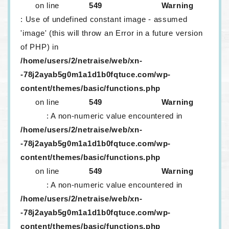
on line
549
Warning
: Use of undefined constant image - assumed
'image' (this will throw an Error in a future version
of PHP) in
/home/users/2/netraise/web/xn-
-78j2ayab5g0m1a1d1b0fqtuce.com/wp-
content/themes/basic/functions.php
on line
549
Warning
: A non-numeric value encountered in
/home/users/2/netraise/web/xn-
-78j2ayab5g0m1a1d1b0fqtuce.com/wp-
content/themes/basic/functions.php
on line
549
Warning
: A non-numeric value encountered in
/home/users/2/netraise/web/xn-
-78j2ayab5g0m1a1d1b0fqtuce.com/wp-
content/themes/basic/functions.php