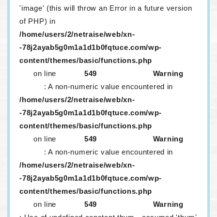
'image' (this will throw an Error in a future version
of PHP) in
/home/users/2/netraise/web/xn-
-78j2ayab5g0m1a1d1b0fqtuce.com/wp-
content/themes/basic/functions.php
on line
549
Warning
: A non-numeric value encountered in
/home/users/2/netraise/web/xn-
-78j2ayab5g0m1a1d1b0fqtuce.com/wp-
content/themes/basic/functions.php
on line
549
Warning
: A non-numeric value encountered in
/home/users/2/netraise/web/xn-
-78j2ayab5g0m1a1d1b0fqtuce.com/wp-
content/themes/basic/functions.php
on line
549
Warning