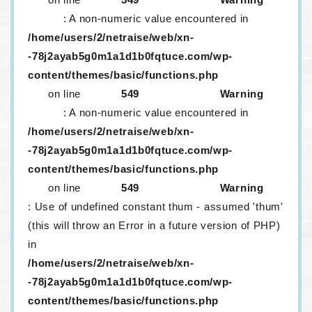
: A non-numeric value encountered in
/home/users/2/netraise/web/xn-
-78j2ayab5g0m1a1d1b0fqtuce.com/wp-
content/themes/basic/functions.php
on line
549
Warning
: A non-numeric value encountered in
/home/users/2/netraise/web/xn-
-78j2ayab5g0m1a1d1b0fqtuce.com/wp-
content/themes/basic/functions.php
on line
549
Warning
: Use of undefined constant thum - assumed 'thum'
(this will throw an Error in a future version of PHP)
in
/home/users/2/netraise/web/xn-
-78j2ayab5g0m1a1d1b0fqtuce.com/wp-
content/themes/basic/functions.php