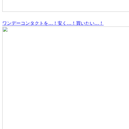
ワンデーコンタクトを…！安く…！買いたい…！