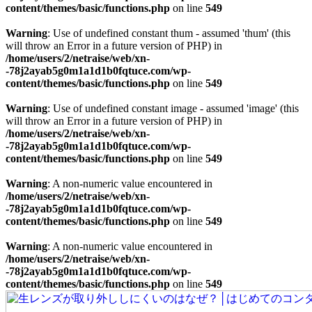
content/themes/basic/functions.php
on line
549
Warning
: Use of undefined constant thum - assumed 'thum' (this
will throw an Error in a future version of PHP) in
/home/users/2/netraise/web/xn-
-78j2ayab5g0m1a1d1b0fqtuce.com/wp-
content/themes/basic/functions.php
on line
549
Warning
: Use of undefined constant image - assumed 'image' (this
will throw an Error in a future version of PHP) in
/home/users/2/netraise/web/xn-
-78j2ayab5g0m1a1d1b0fqtuce.com/wp-
content/themes/basic/functions.php
on line
549
Warning
: A non-numeric value encountered in
/home/users/2/netraise/web/xn-
-78j2ayab5g0m1a1d1b0fqtuce.com/wp-
content/themes/basic/functions.php
on line
549
Warning
: A non-numeric value encountered in
/home/users/2/netraise/web/xn-
-78j2ayab5g0m1a1d1b0fqtuce.com/wp-
content/themes/basic/functions.php
on line
549