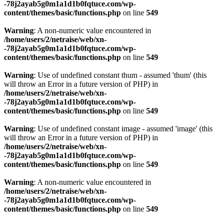
-78j2ayab5g0m1a1d1b0fqtuce.com/wp-
content/themes/basic/functions.php
on line
549
Warning
: A non-numeric value encountered in
/home/users/2/netraise/web/xn-
-78j2ayab5g0m1a1d1b0fqtuce.com/wp-
content/themes/basic/functions.php
on line
549
Warning
: Use of undefined constant thum - assumed 'thum' (this
will throw an Error in a future version of PHP) in
/home/users/2/netraise/web/xn-
-78j2ayab5g0m1a1d1b0fqtuce.com/wp-
content/themes/basic/functions.php
on line
549
Warning
: Use of undefined constant image - assumed 'image' (this
will throw an Error in a future version of PHP) in
/home/users/2/netraise/web/xn-
-78j2ayab5g0m1a1d1b0fqtuce.com/wp-
content/themes/basic/functions.php
on line
549
Warning
: A non-numeric value encountered in
/home/users/2/netraise/web/xn-
-78j2ayab5g0m1a1d1b0fqtuce.com/wp-
content/themes/basic/functions.php
on line
549