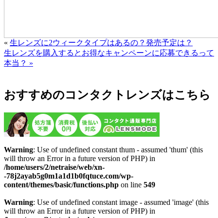
«
生レンズに2ウィークタイプはあるの？発売予定は？
生レンズを購入するとお得なキャンペーンに応募できるって
本当？ »
おすすめのコンタクトレンズはこちら
Warning
: Use of undefined constant thum - assumed 'thum' (this
will throw an Error in a future version of PHP) in
/home/users/2/netraise/web/xn-
-78j2ayab5g0m1a1d1b0fqtuce.com/wp-
content/themes/basic/functions.php
on line
549
Warning
: Use of undefined constant image - assumed 'image' (this
will throw an Error in a future version of PHP) in