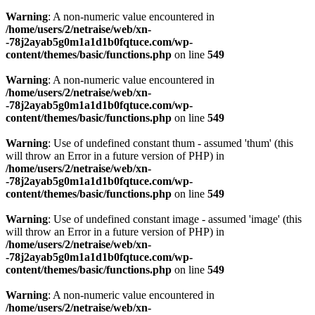
Warning
: A non-numeric value encountered in
/home/users/2/netraise/web/xn-
-78j2ayab5g0m1a1d1b0fqtuce.com/wp-
content/themes/basic/functions.php
on line
549
Warning
: A non-numeric value encountered in
/home/users/2/netraise/web/xn-
-78j2ayab5g0m1a1d1b0fqtuce.com/wp-
content/themes/basic/functions.php
on line
549
Warning
: Use of undefined constant thum - assumed 'thum' (this
will throw an Error in a future version of PHP) in
/home/users/2/netraise/web/xn-
-78j2ayab5g0m1a1d1b0fqtuce.com/wp-
content/themes/basic/functions.php
on line
549
Warning
: Use of undefined constant image - assumed 'image' (this
will throw an Error in a future version of PHP) in
/home/users/2/netraise/web/xn-
-78j2ayab5g0m1a1d1b0fqtuce.com/wp-
content/themes/basic/functions.php
on line
549
Warning
: A non-numeric value encountered in
/home/users/2/netraise/web/xn-