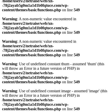
/home/users/2/netraise/web/xn-
-78j2ayab5g0m1a1d1b0fqtuce.com/wp-
content/themes/basic/functions.php
on line
549
Warning
: A non-numeric value encountered in
/home/users/2/netraise/web/xn-
-78j2ayab5g0m1a1d1b0fqtuce.com/wp-
content/themes/basic/functions.php
on line
549
Warning
: A non-numeric value encountered in
/home/users/2/netraise/web/xn-
-78j2ayab5g0m1a1d1b0fqtuce.com/wp-
content/themes/basic/functions.php
on line
549
Warning
: Use of undefined constant thum - assumed 'thum' (this
will throw an Error in a future version of PHP) in
/home/users/2/netraise/web/xn-
-78j2ayab5g0m1a1d1b0fqtuce.com/wp-
content/themes/basic/functions.php
on line
549
Warning
: Use of undefined constant image - assumed 'image' (this
will throw an Error in a future version of PHP) in
/home/users/2/netraise/web/xn-
-78j2ayab5g0m1a1d1b0fqtuce.com/wp-
content/themes/basic/functions.php
on line
549