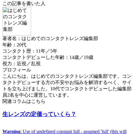
この記事を書いた人
著者名：はじめてのコンタクトレンズ編集部
年齢：20代
コンタクト歴：11年／5年
コンタクトデビューした年齢：14歳／19歳
視力：近視／乱視
プロフィール
こんにちは、はじめてのコンタクトレンズ編集部です。コン
タクトデビューする方の不安やお悩みを解消するべく、サイ
トを立ち上げました。10代でコンタクトデビューした編集部
員2名を中心に運営しています。
関連コラムはこちら
生レンズの定価っていくら？
Warning
: Use of undefined constant full - assumed 'full' (this will