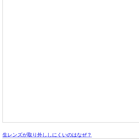
生レンズが取り外ししにくいのはなぜ？