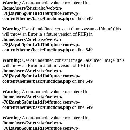
Warning
: A non-numeric value encountered in
/home/users/2/netraise/web/xn-
-78j2ayab5g0m1a1d1b0fqtuce.com/wp-
content/themes/basic/functions.php
on line
549
Warning
: Use of undefined constant thum - assumed 'thum' (this
will throw an Error in a future version of PHP) in
/home/users/2/netraise/web/xn-
-78j2ayab5g0m1a1d1b0fqtuce.com/wp-
content/themes/basic/functions.php
on line
549
Warning
: Use of undefined constant image - assumed 'image' (this
will throw an Error in a future version of PHP) in
/home/users/2/netraise/web/xn-
-78j2ayab5g0m1a1d1b0fqtuce.com/wp-
content/themes/basic/functions.php
on line
549
Warning
: A non-numeric value encountered in
/home/users/2/netraise/web/xn-
-78j2ayab5g0m1a1d1b0fqtuce.com/wp-
content/themes/basic/functions.php
on line
549
Warning
: A non-numeric value encountered in
/home/users/2/netraise/web/xn-
-78j2ayab5g0m1a1d1b0fqtuce.com/wp-