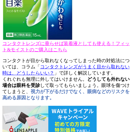
コンタクトレンズに垂らせば装着液としても使える！フィッ
ト&モイストのご購入はこちら
コンタクトが目から取れなくなってしまった時の対処法につ
いては、コラム「
コンタクトレンズがうまく目から取れない
時は、どうしたらいい？
」で詳しく解説しています。
くれぐれも無理に外してはいけません。
どうしても外れない
場合は眼科を受診
して取ってもらいましょう。眼球を傷つけ
てしまうと、
視力が下がるだけでなく、眼病などのリスクを
高める原因となります。