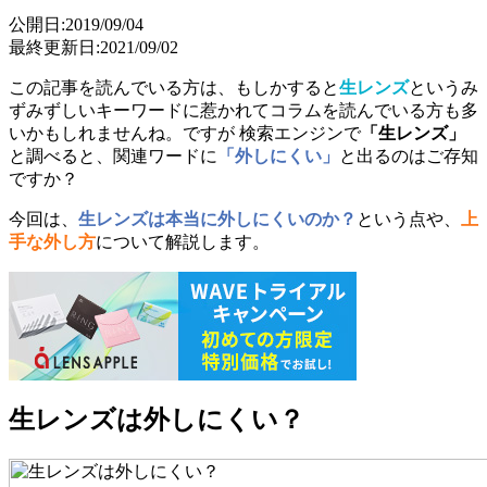
公開日:2019/09/04
最終更新日:2021/09/02
この記事を読んでいる方は、もしかすると
生レンズ
というみ
ずみずしいキーワードに惹かれてコラムを読んでいる方も多
いかもしれませんね。ですが 検索エンジンで
「生レンズ」
と調べると、関連ワードに
「外しにくい」
と出るのはご存知
ですか？
今回は、
生レンズは本当に外しにくいのか？
という点や、
上
手な外し方
について解説します。
生レンズは外しにくい？