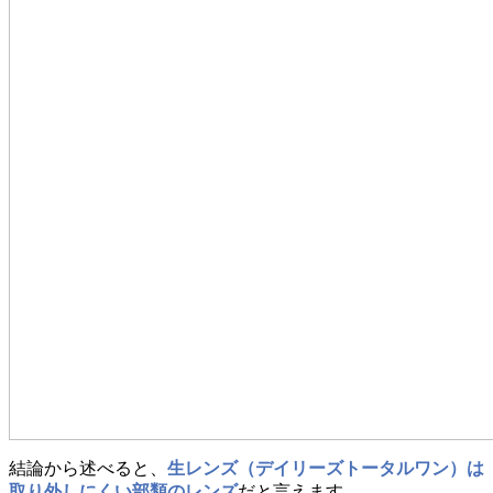
結論から述べると、
生レンズ（デイリーズトータルワン）は
取り外しにくい部類のレンズ
だと言えます。