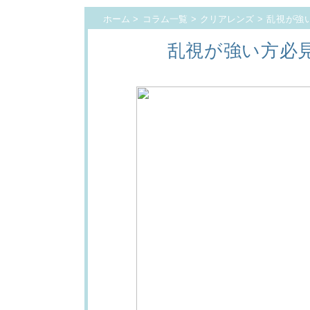
ホーム
>
コラム一覧
>
クリアレンズ
> 乱視が強い
乱視が強い方必見