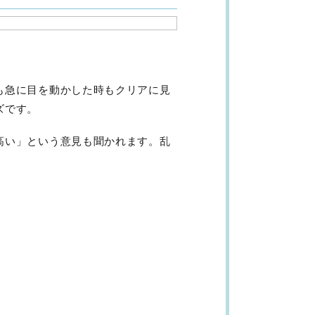
も急に目を動かした時もクリアに見
ズです。
高い」という意見も聞かれます。乱