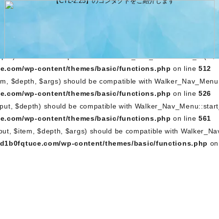
output, $depth) should be compatible with Walker_Nav_Menu::st
e.com/wp-content/themes/basic/functions.php
on line
462
utput, $item, $depth, $args) should be compatible with Walker
5g0m1a1d1b0fqtuce.com/wp-content/themes/basic/functions
depth) should be compatible with Walker_Nav_Menu::start_lvl(&$o
e.com/wp-content/themes/basic/functions.php
on line
512
em, $depth, $args) should be compatible with Walker_Nav_Menu::
e.com/wp-content/themes/basic/functions.php
on line
526
tput, $depth) should be compatible with Walker_Nav_Menu::start
e.com/wp-content/themes/basic/functions.php
on line
561
tput, $item, $depth, $args) should be compatible with Walker_N
1d1b0fqtuce.com/wp-content/themes/basic/functions.php
on