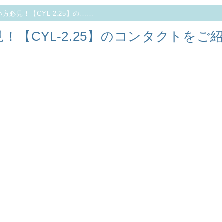
方必見！【CYL-2.25】の……
！【CYL-2.25】のコンタクトをご