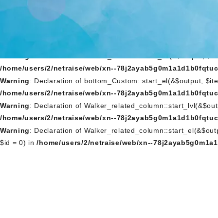
Warning
: Declaration of Walker_Nav_Menu_Custom::start_lvl(&$
/home/users/2/netraise/web/xn--78j2ayab5g0m1a1d1b0fqtuc
Warning
: Declaration of Walker_Nav_Menu_Custom::start_el(&$o
NULL, $id = 0) in
/home/users/2/netraise/web/xn--78j2ayab
Warning
: Declaration of bottom_Custom::start_lvl(&$output, $
/home/users/2/netraise/web/xn--78j2ayab5g0m1a1d1b0fqtuc
Warning
: Declaration of bottom_Custom::start_el(&$output, $it
/home/users/2/netraise/web/xn--78j2ayab5g0m1a1d1b0fqtuc
Warning
: Declaration of Walker_related_column::start_lvl(&$ou
/home/users/2/netraise/web/xn--78j2ayab5g0m1a1d1b0fqtuc
Warning
: Declaration of Walker_related_column::start_el(&$ou
$id = 0) in
/home/users/2/netraise/web/xn--78j2ayab5g0m1a