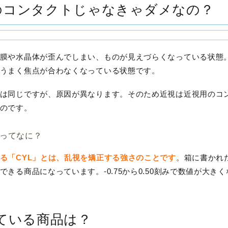
のコンタクトじゃなきゃダメなの？
膜や水晶体が歪んでしまい、ものが見えづらくなっている状態
うまく焦点が合わなくなっている状態です。
は同じですが、原因が異なります。そのため近視は近視用のコ
のです。
」ってなに？
る「CYL」とは、乱視を矯正する強さのことです
。箱に書かれ
る商品になっています。-0.75から0.50刻みで数値が大きくな
応している商品は？