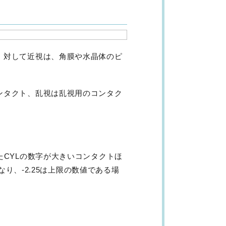
。対して近視は、角膜や水晶体のピ
ンタクト、乱視は乱視用のコンタク
たCYLの数字が大きいコンタクトほ
り、-2.25は上限の数値である場